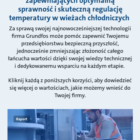
zapewniających optymalną
sprawność i skuteczną regulację
temperatury w wieżach chłodniczych
Za sprawą swojej najnowocześniejszej technologii
firma Grundfos może pomóc zapewnić Twojemu
przedsiębiorstwu bezpieczną przyszłość,
jednocześnie zmniejszając złożoność całego
łańcucha wartości dzięki swojej wiedzy technicznej
i dedykowanemu wsparciu na każdym etapie.
Kliknij każdą z poniższych korzyści, aby dowiedzieć
się więcej o wartościach, jakie możemy wnieść do
Twojej firmy.
Raport