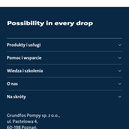
Produkty i usługi
Pomoc i wsparcie
Wiedza i szkolenia
O nas
Na skróty
Grundfos Pompy sp. z o.o.
ul. Pastelowa 4
60-198 Poznań