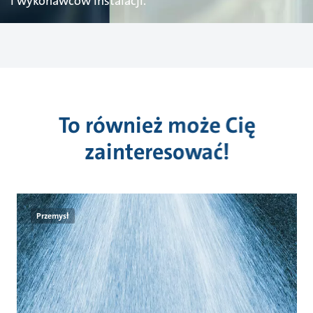
i wykonawców instalacji.
To również może Cię
zainteresować!
Przemysł