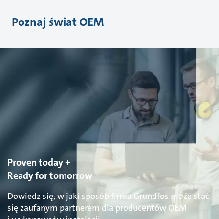
Poznaj świat OEM
Proven today +
Ready for tomorrow
Dowiedz się, w jaki sposób firma Grundfos może stać
się zaufanym partnerem dla producentów OEM