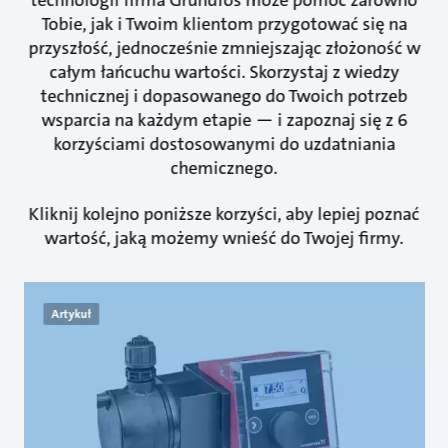
technologii firma Grundfos może pomóc zarówno
Tobie, jak i Twoim klientom przygotować się na
przyszłość, jednocześnie zmniejszając złożoność w
całym łańcuchu wartości. Skorzystaj z wiedzy
technicznej i dopasowanego do Twoich potrzeb
wsparcia na każdym etapie — i zapoznaj się z 6
korzyściami dostosowanymi do uzdatniania
chemicznego.
Kliknij kolejno poniższe korzyści, aby lepiej poznać
wartość, jaką możemy wnieść do Twojej firmy.
Artykuł