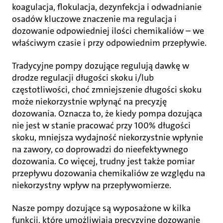
koagulacja, flokulacja, dezynfekcja i odwadnianie
osadów kluczowe znaczenie ma regulacja i
dozowanie odpowiedniej ilości chemikaliów – we
właściwym czasie i przy odpowiednim przepływie.
Tradycyjne pompy dozujące regulują dawkę w
drodze regulacji długości skoku i/lub
częstotliwości, choć zmniejszenie długości skoku
może niekorzystnie wpłynąć na precyzję
dozowania. Oznacza to, że kiedy pompa dozująca
nie jest w stanie pracować przy 100% długości
skoku, mniejsza wydajność niekorzystnie wpłynie
na zawory, co doprowadzi do nieefektywnego
dozowania. Co więcej, trudny jest także pomiar
przepływu dozowania chemikaliów ze względu na
niekorzystny wpływ na przepływomierze.
Nasze pompy dozujące są wyposażone w kilka
funkcji, które umożliwiają precyzyjne dozowanie