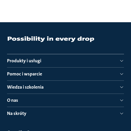
Produkty i usługi
Pomoc i wsparcie
Wiedza i szkolenia
O nas
Na skróty