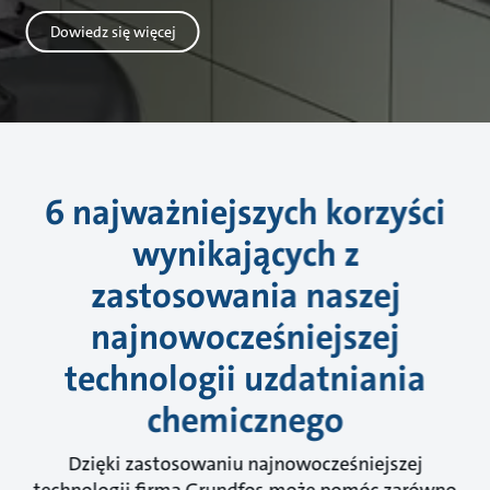
Dowiedz się więcej
6 najważniejszych korzyści
wynikających z
zastosowania naszej
najnowocześniejszej
technologii uzdatniania
chemicznego
Dzięki zastosowaniu najnowocześniejszej