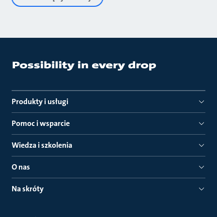
Produkty i usługi
Pomoc i wsparcie
Wiedza i szkolenia
O nas
Na skróty