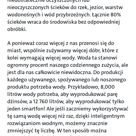
niedostatecznie oczyszczonych lub
nieoczyszczonych ścieków do rzek, jezior, warstw
wodonośnych i wód przybrzeżnych. Łącznie 80%
ścieków wraca do środowiska bez odpowiedniej
obróbki.
A ponieważ coraz więcej z nas przenosi się do
miast, wspólnie zużywamy więcej dóbr, które z
kolei wymagają więcej wody. Woda ta stanowi
ogromny procent naszego codziennego zużycia, ale
jest dla nas całkowicie niewidoczna. Do produkcji
każdego używanego, spożywanego lub noszonego
produktu potrzeba wody. Przykładowo, 8,000
litrów wody potrzeba, aby wyprodukować parę
dżinsów, a 12 760 litrów, aby wyprodukować tylko
jeden smartfon! Ale jeśli zaczniemy wykorzystywać
tę samą wodę więcej niż raz, dzięki inteligentnym
rozwiązaniom wodnym, możemy znacznie
zmniejszyć tę liczbę. W ten sposób można