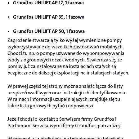
Grundfos UNILIFT AP 12, 1 fazowa
Grundfos UNILIFT AP 35, 1 fazowa
Grundfos UNILIFT AP 50, 1 fazowa
Zagrożenie stwarzają tylko wyżej wymienione pompy
wykorzystywane do wszelkich zastosowań mobilnych.
Chodzi tu np. o pompy używane do wypompowywania
wody z ogrodowych oczek wodnych. Stwierdza się, że
pompy już zainstalowane na instalacjach stałych są
bezpieczne do dalszej eksploatacji na instalacjach stałych.
W prawej części tej strony można znaleźć łącza do listy
urządzeń wadliwych oraz instrukcji ich identyfikowania.
W ramach informacji uzupełniających, znajduje się tu
także lista gotowych pytań i odpowiedzi.
Jeżeli chodzi o kontakt z Serwisem firmy Grundfos i
Partnerami Serwisowymi firmy Grundfos, patrz niżej.
W przypadku wątpliwości na temat danej instalacji nie