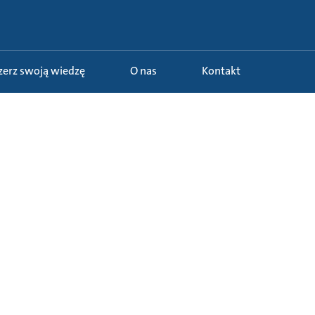
szerz swoją wiedzę
O nas
Kontakt