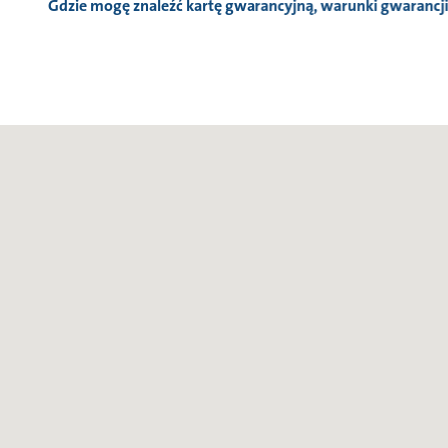
Gdzie mogę znaleźć kartę gwarancyjną, warunki gwarancji