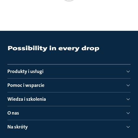
Produkty i usługi
Pomoc i wsparcie
Wiedza i szkolenia
O nas
Na skróty