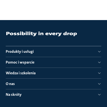
Produkty i usługi
Pomoc i wsparcie
Wiedza i szkolenia
O nas
Na skróty