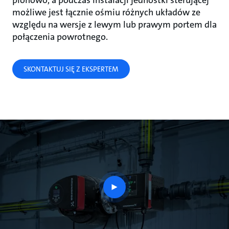
pionowo, a podczas instalacji jednostki sterującej
możliwe jest łącznie ośmiu różnych układów ze
względu na wersje z lewym lub prawym portem dla
połączenia powrotnego.
SKONTAKTUJ SIĘ Z EKSPERTEM
play
button