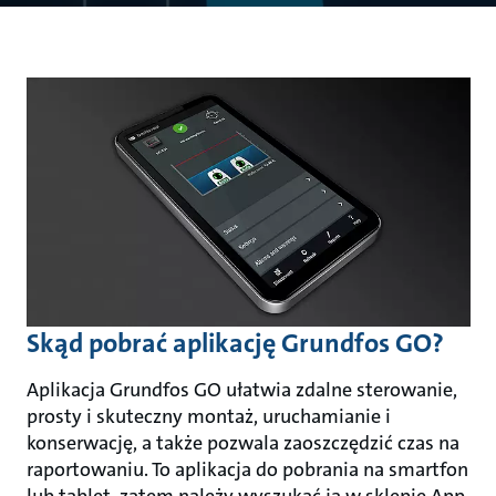
Skąd pobrać aplikację Grundfos GO?
Aplikacja Grundfos GO ułatwia zdalne sterowanie,
prosty i skuteczny montaż, uruchamianie i
konserwację, a także pozwala zaoszczędzić czas na
raportowaniu. To aplikacja do pobrania na smartfon
lub tablet, zatem należy wyszukać ją w sklepie App