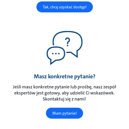
Tak, chcę uzyskać dostęp!
Masz konkretne pytanie?
Jeśli masz konkretne pytanie lub prośbę, nasz zespół
ekspertów jest gotowy, aby udzielić Ci wskazówek.
Skontaktuj się z nami!
Mam pytanie!