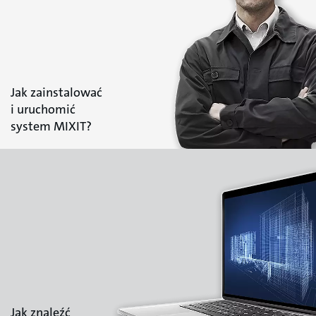
Jak zainstalować
i uruchomić
system MIXIT?
Jak znaleźć