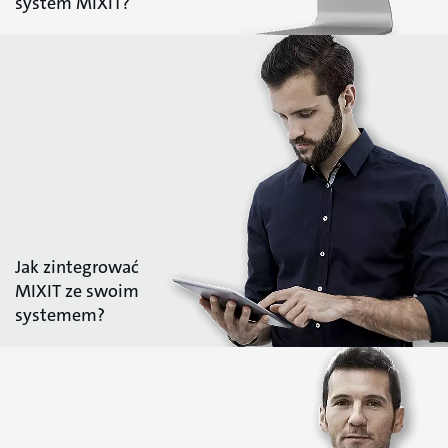
system MIXIT?
Jak zintegrować
MIXIT ze swoim
systemem?