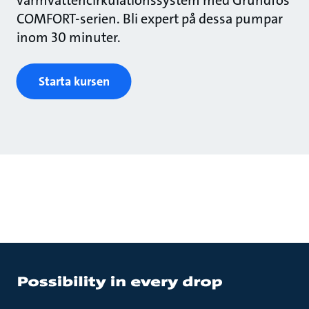
varmvattencirkulationssystem med Grundfos
COMFORT-serien. Bli expert på dessa pumpar
inom 30 minuter.
Starta kursen