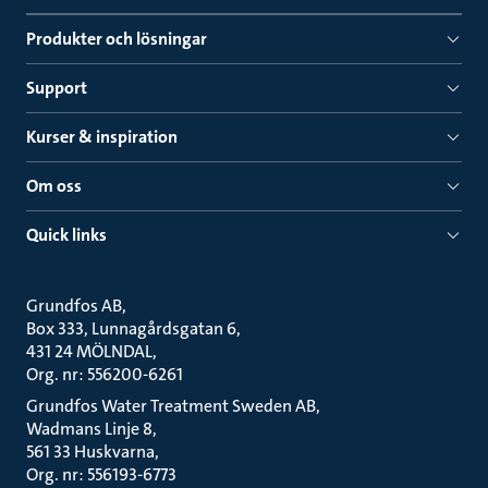
Produkter och lösningar
Support
Kurser & inspiration
Om oss
Quick links
Grundfos AB
Box 333, Lunnagårdsgatan 6
431 24 MÖLNDAL
Org. nr: 556200-6261
Grundfos Water Treatment Sweden AB
Wadmans Linje 8
561 33 Huskvarna
Org. nr: 556193-6773