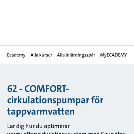
Ecademy
Alla kurser
Alla inlärningsspår
MyECADEMY
62 - COMFORT-
cirkulationspumpar för
tappvarmvatten
Lär dig hur du optimerar