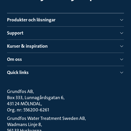
Produkter och lösningar
Support
Kurser & inspiration
Om oss
Quick links
Grundfos AB
Box 333, Lunnagårdsgatan 6
431 24 MÖLNDAL
Org. nr: 556200-6261
Grundfos Water Treatment Sweden AB
Wadmans Linje 8
561 33 Huskvarna