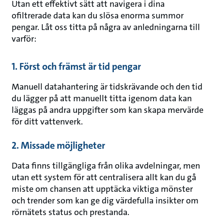
Utan ett effektivt sätt att navigera i dina
ofiltrerade data kan du slösa enorma summor
pengar. Låt oss titta på några av anledningarna till
varför:
1. Först och främst är tid pengar
Manuell datahantering är tidskrävande och den tid
du lägger på att manuellt titta igenom data kan
läggas på andra uppgifter som kan skapa mervärde
för ditt vattenverk.
2. Missade möjligheter
Data finns tillgängliga från olika avdelningar, men
utan ett system för att centralisera allt kan du gå
miste om chansen att upptäcka viktiga mönster
och trender som kan ge dig värdefulla insikter om
rörnätets status och prestanda.