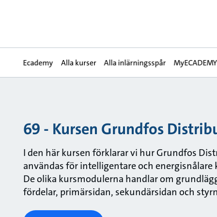
Ecademy
Alla kurser
Alla inlärningsspår
MyECADEM
69 - Kursen Grundfos Distri
I den här kursen förklarar vi hur Grundfos Di
användas för intelligentare och energisnålare
De olika kursmodulerna handlar om grundlägg
fördelar, primärsidan, sekundärsidan och styr