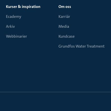
Kurser & inspiration
Om oss
Ecademy
Karriär
Arkiv
Media
Webbinarier
Kundcase
Grundfos Water Treatment