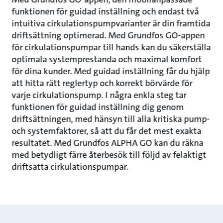
funktionen för guidad inställning och endast två
intuitiva cirkulationspumpvarianter är din framtida
driftsättning optimerad. Med Grundfos GO-appen
för cirkulationspumpar till hands kan du säkerställa
optimala systemprestanda och maximal komfort
för dina kunder. Med guidad inställning får du hjälp
att hitta rätt reglertyp och korrekt börvärde för
varje cirkulationspump. I några enkla steg tar
funktionen för guidad inställning dig genom
driftsättningen, med hänsyn till alla kritiska pump-
och systemfaktorer, så att du får det mest exakta
resultatet. Med Grundfos ALPHA GO kan du räkna
med betydligt färre återbesök till följd av felaktigt
driftsatta cirkulationspumpar.