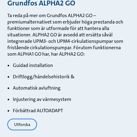
Grundfos ALPHA2 GO
Ta reda på mer om Grundfos ALPHA2 GO –
premiumalternativet som erbjuder höga prestanda och
funktioner som är utformade för att hantera alla
situationer. ALPHA2 GO är avsedd att ersätta såväl
integrerade UPM3- och UPM4-cirkulationspumpar som
fristående cirkulationspumpar. Förutom funktionerna
som ALPHA1 GO har, har ALPHA2 GO:
Guidad installation
Driftlogg/​händelsehistorik​ &
Automatisk avluftning
Injustering av värmesystem
Förbättrad AUTOADAPT
Utforska