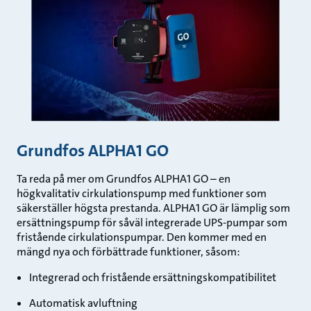
Grundfos ALPHA1 GO
Ta reda på mer om Grundfos ALPHA1 GO – en
högkvalitativ cirkulationspump med funktioner som
säkerställer högsta prestanda. ALPHA1 GO är lämplig som
ersättningspump för såväl integrerade UPS-pumpar som
fristående cirkulationspumpar. Den kommer med en
mängd nya och förbättrade funktioner, såsom:
Integrerad och fristående ersättningskompatibilitet
Automatisk avluftning