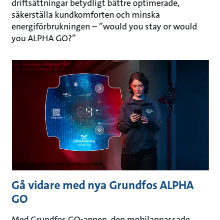
driftsättningar betydligt bättre optimerade,
säkerställa kundkomforten och minska
energiförbrukningen – ”would you stay or would
you ALPHA GO?”
Gå vidare med nya Grundfos ALPHA
GO
Med Grundfos GO-appen, den mobilanpassade