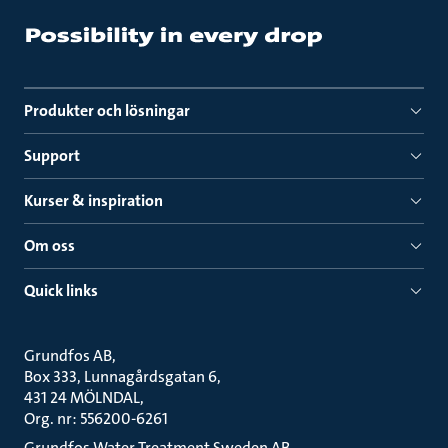
Produkter och lösningar
Support
Kurser & inspiration
Om oss
Quick links
Grundfos AB
Box 333, Lunnagårdsgatan 6
431 24 MÖLNDAL
Org. nr: 556200-6261
Grundfos Water Treatment Sweden AB