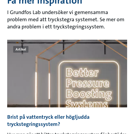
Få mer inspiration
I Grundfos Lab undersöker vi gemensamma
problem med att tryckstegra systemet. Se mer om
andra problem i ett tryckstegringssystem.
Artikel
Brist på vattentryck eller högljudda
tryckstegringssystem?