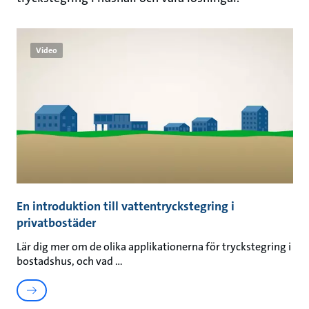
Video
En introduktion till vattentryckstegring i
privatbostäder
Lär dig mer om de olika applikationerna för tryckstegring i
bostadshus, och vad