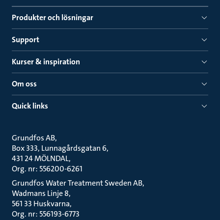
Produkter och lösningar
Support
Kurser & inspiration
Om oss
Quick links
Grundfos AB
Box 333, Lunnagårdsgatan 6
431 24 MÖLNDAL
Org. nr: 556200-6261
Grundfos Water Treatment Sweden AB
Wadmans Linje 8
561 33 Huskvarna
Org. nr: 556193-6773