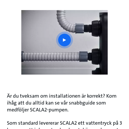
play
button
Är du tveksam om installationen är korrekt? Kom
ihåg att du alltid kan se vår snabbguide som
medföljer SCALA2-pumpen.
Som standard levererar SCALA2 ett vattentryck på 3