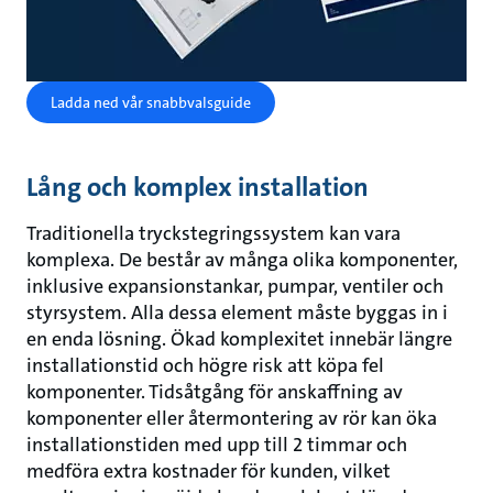
Ladda ned vår snabbvalsguide
Lång och komplex installation
Traditionella tryckstegringssystem kan vara
komplexa. De består av många olika komponenter,
inklusive expansionstankar, pumpar, ventiler och
styrsystem. Alla dessa element måste byggas in i
en enda lösning. Ökad komplexitet innebär längre
installationstid och högre risk att köpa fel
komponenter. Tidsåtgång för anskaffning av
komponenter eller återmontering av rör kan öka
installationstiden med upp till 2 timmar och
medföra extra kostnader för kunden, vilket