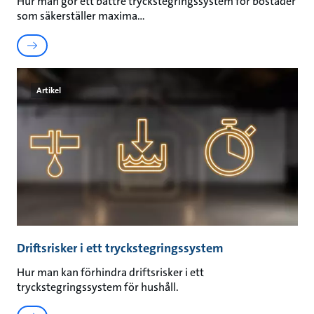
Hur man gör ett bättre tryckstegringssystem för bostäder
som säkerställer maxima
Artikel
Driftsrisker i ett tryckstegringssystem
Hur man kan förhindra driftsrisker i ett
tryckstegringssystem för hushåll.