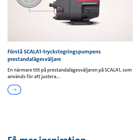
Förstå SCALA1-tryckstegringspumpens
prestandalägesväljare
En närmare titt på prestandalägesväljaren på SCALA1, som
används för att justera