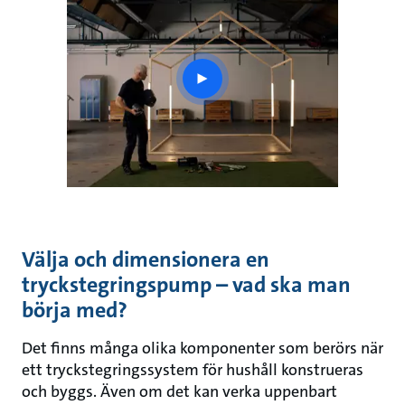
play
button
Välja och dimensionera en
tryckstegringspump – vad ska man
börja med?
Det finns många olika komponenter som berörs när
ett tryckstegringssystem för hushåll konstrueras
och byggs. Även om det kan verka uppenbart