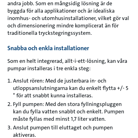
andra jobb. Som en mångsidig lösning är de
byggda för alla applikationer och är idealiska
inomhus- och utomhusinstallationer, vilket gör val
och dimensionering mindre komplicerat än för
traditionella tryckstegringssystem.
Snabba och enkla installationer
Som en helt integrerad, allt-i-ett-lösning, kan våra
pumpar installeras i tre enkla steg:
Anslut rören: Med de justerbara in- och
utloppsanslutningarna kan du enkelt flytta +/- 5
° för att snabbt kunna installeras.
Fyll pumpen: Med den stora fyllningspluggen
kan du fylla vatten snabbt och enkelt. Pumpen
måste fyllas med minst 1,7 liter vatten.
Anslut pumpen till eluttaget och pumpen
aktiveras.