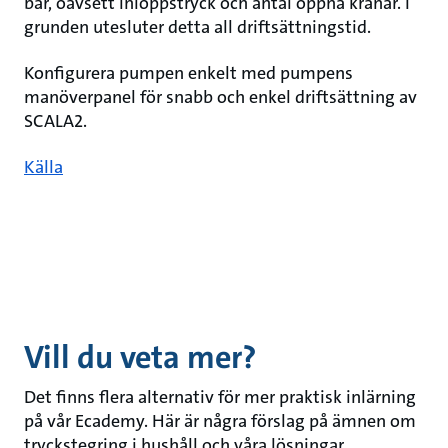
bar, oavsett inloppstryck och antal öppna kranar. I
grunden utesluter detta all driftsättningstid.
Konfigurera pumpen enkelt med pumpens
manöverpanel för snabb och enkel driftsättning av
SCALA2.
Källa
Vill du veta mer?
Det finns flera alternativ för mer praktisk inlärning
på vår Ecademy. Här är några förslag på ämnen om
tryckstegring i hushåll och våra lösningar.