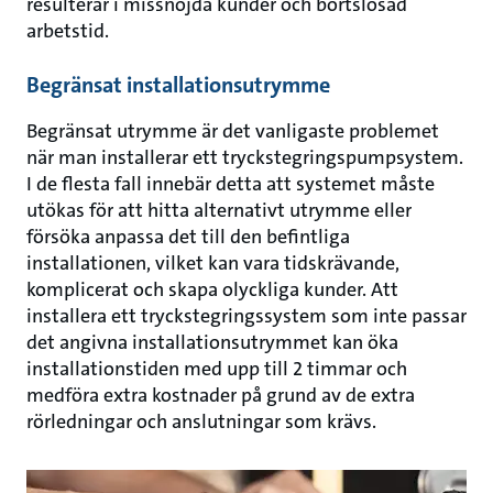
resulterar i missnöjda kunder och bortslösad
arbetstid.
Begränsat installationsutrymme
Begränsat utrymme är det vanligaste problemet
när man installerar ett tryckstegringspumpsystem.
I de flesta fall innebär detta att systemet måste
utökas för att hitta alternativt utrymme eller
försöka anpassa det till den befintliga
installationen, vilket kan vara tidskrävande,
komplicerat och skapa olyckliga kunder. Att
installera ett tryckstegringssystem som inte passar
det angivna installationsutrymmet kan öka
installationstiden med upp till 2 timmar och
medföra extra kostnader på grund av de extra
rörledningar och anslutningar som krävs.